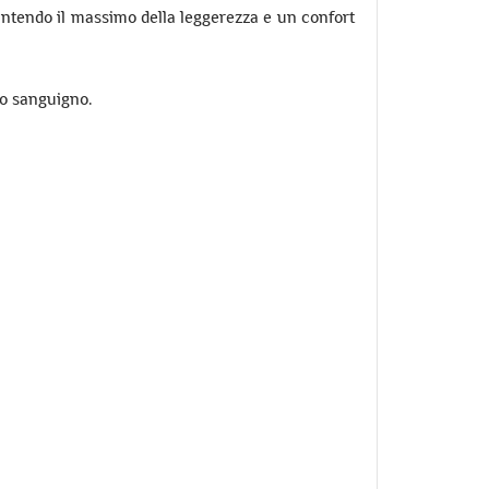
arantendo il massimo della leggerezza e un confort
so sanguigno.