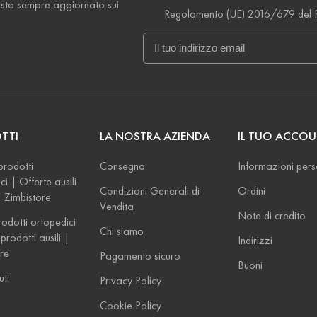
esta sempre aggiornato sui
Regolamento (UE) 2016/679 del 
TTI
LA NOSTRA AZIENDA
IL TUO ACCO
prodotti
Consegna
Informazioni pers
ci | Offerte ausili
Condizioni Generali di
Ordini
 | Zimbistore
Vendita
Note di credito
odotti ortopedici
Chi siamo
prodotti ausili |
Indirizzi
re
Pagamento sicuro
Buoni
uti
Privacy Policy
Cookie Policy