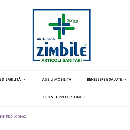
E DISABILITÀ
AUSILI MOBILITÀ
BENESSERE E SALUTE
IGIENE E PROTEZIONE
cale tipo Schanz