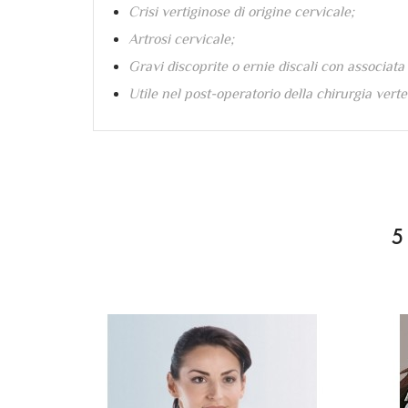
Crisi vertiginose di origine cervicale;
Artrosi cervicale;
Gravi
discoprite o ernie discali con associata
Utile nel post-operatorio della chirurgia verte
Riferimento
PRO-1505
5