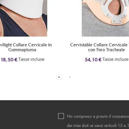
vilight Collare Cervicale in
Cervistable Collare Cervicale
Gommapiuma
con Foro Tracheale
Tasse incluse
Tasse incluse
18,50 €
54,10 €
Ho compreso e presto il consenso
dei miei dati ai sensi articoli 13 e 