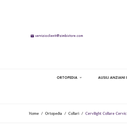
servizioclienti@zimbistore.com

ORTOPEDIA
AUSILI ANZIANI 
Home
Ortopedia
Collari
Cervilight Collare Cervi