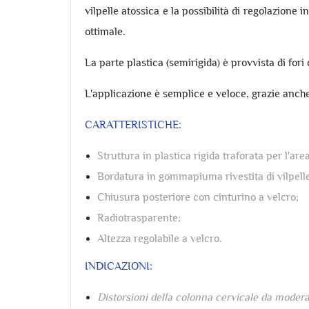
vilpelle atossica e la possibilità di regolazione
ottimale.
La parte plastica (semirigida) è provvista di fo
L'applicazione è semplice e veloce, grazie anche
CARATTERISTICHE:
Struttura in plastica rigida traforata per l'are
Bordatura in gommapiuma rivestita di vilpelle
Chiusura posteriore con cinturino a velcro;
Radiotrasparente;
Altezza regolabile a velcro.
INDICAZIONI:
Distorsioni della colonna cervicale da moderat