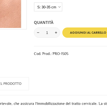
QUANTITÀ
AGGIUNGI AL CARRELLO
Cod. Prod.: PRO-1505
EL PRODOTTO
evole, che assicura l'immobilizzazione del tratto cervicale. La stru