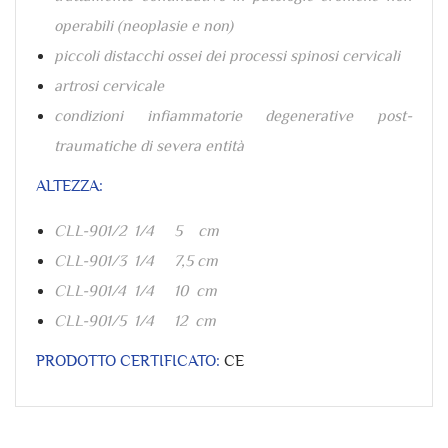
operabili (neoplasie e non)
piccoli distacchi ossei dei processi spinosi cervicali
artrosi cervicale
condizioni infiammatorie degenerative post-
traumatiche di severa entità
ALTEZZA:
CLL-901/2 1/4 5 cm
CLL-901/3 1/4 7,5 cm
CLL-901/4 1/4 10 cm
CLL-901/5 1/4 12 cm
PRODOTTO CERTIFICATO:
CE
Riferimento
CLL901