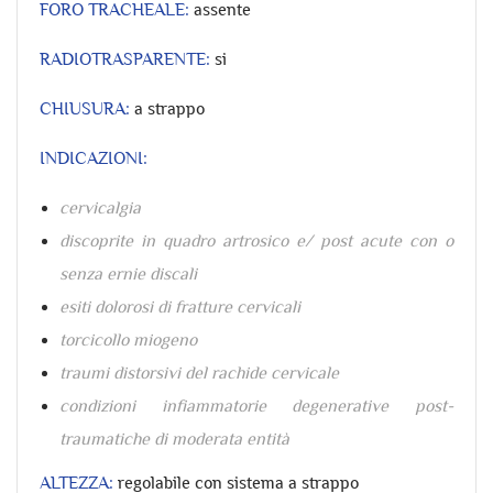
FORO TRACHEALE:
assente
RADIOTRASPARENTE:
si
CHIUSURA:
a strappo
INDICAZIONI:
cervicalgia
discoprite in quadro artrosico e/ post acute con o
senza ernie discali
esiti dolorosi di fratture cervicali
torcicollo miogeno
traumi distorsivi del rachide cervicale
condizioni infiammatorie degenerative post-
traumatiche di moderata entità
ALTEZZA:
regolabile con sistema a strappo