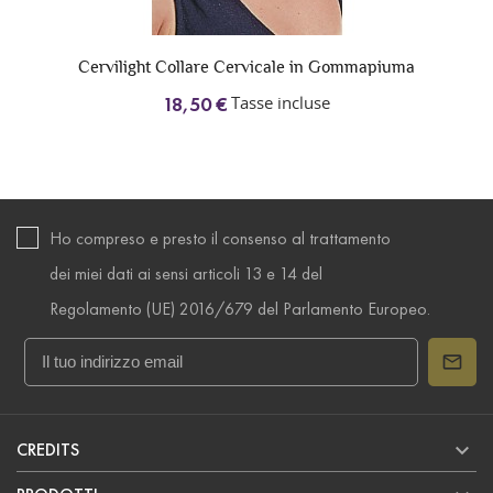
Cervilight Collare Cervicale in Gommapiuma
Tasse incluse
18,50 €
Ho compreso e presto il consenso al trattamento
dei miei dati ai sensi articoli 13 e 14 del
Regolamento (UE) 2016/679 del Parlamento Europeo.

CREDITS