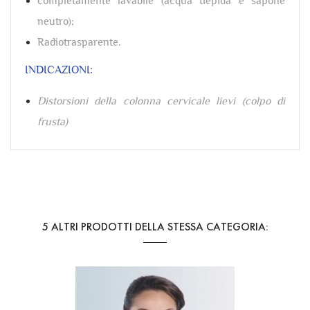
completamente lavabile (acqua tiepida e sapone
neutro);
Radiotrasparente.
INDICAZIONI:
Distorsioni della colonna cervicale lievi (colpo di
frusta)
Riferimento
PRO-8302
5 ALTRI PRODOTTI DELLA STESSA CATEGORIA: