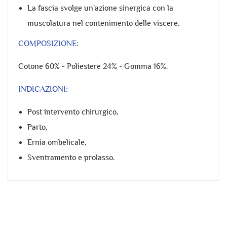
La fascia svolge un'azione sinergica con la
muscolatura nel contenimento delle viscere.
COMPOSIZIONE:
Cotone 60% - Poliestere 24% - Gomma 16%.
INDICAZIONI:
Post intervento chirurgico,
Parto,
Ernia ombelicale,
Sventramento e prolasso.
Riferimento
66069