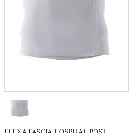
FLEXA FASCIA HOSPITAL POST