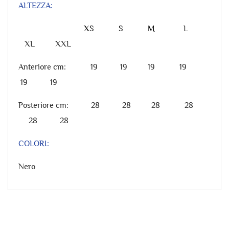
ALTEZZA:
XS S M
L
XL X
XL
Anteriore cm: 19 19 19 19
19 19
Posteriore cm: 28 28 28 28
28 28
COLORI:
Nero
Riferimento
PR1-1090S