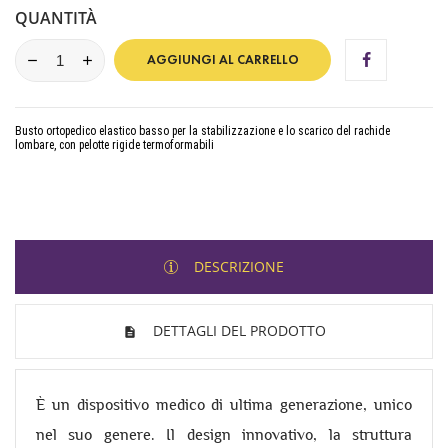
QUANTITÀ
AGGIUNGI AL CARRELLO
Busto ortopedico elastico basso per la stabilizzazione e lo scarico del rachide
lombare, con pelotte rigide termoformabili
DESCRIZIONE
DETTAGLI DEL PRODOTTO
È un dispositivo medico di ultima generazione, unico
nel suo genere. Il design innovativo, la struttura