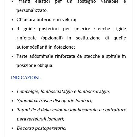
Tiranti elastici per un sostegno variabile e
personalizzato;
Chiusura anteriore in velcro;
4 guide posteriori per inserire stecche rigide
rinforzate (opzionali) in sostituzione di quelle
automodellanti in dotazione;
Parte addominale rinforzata da stecche a spirale in
posizione obliqua.
INDICAZIONI:
Lombalgie, lombosciatalgie e lombocruralgie;
Spondiloartrosi e discopatie lombari;
Taumi lievi della colonna lombosacrale e contratture
paravertebrali lombari;
Decorso postoperatorio.