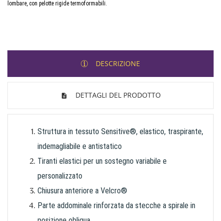
lombare, con pelotte rigide termoformabili.
DESCRIZIONE
DETTAGLI DEL PRODOTTO
Struttura in tessuto Sensitive®, elastico, traspirante,
indemagliabile e antistatico
Tiranti elastici per un sostegno variabile e
personalizzato
Chiusura anteriore a Velcro®
Parte addominale rinforzata da stecche a spirale in
posizione obliqua