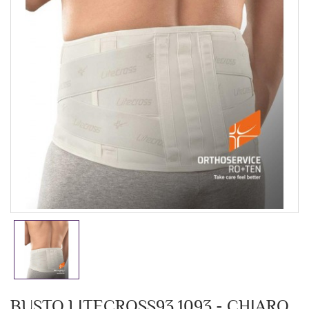
BUSTO LITECROSS93 1093 - CHIARO