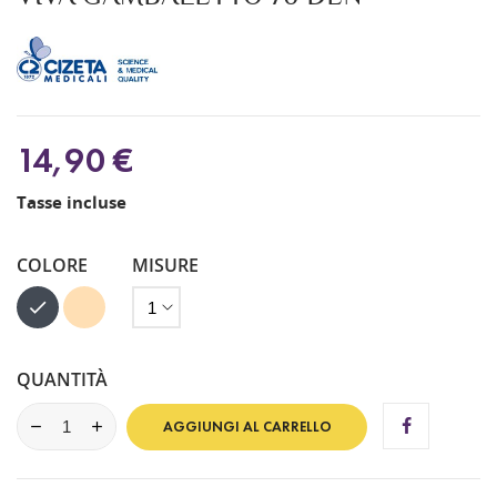
14,90 €
Tasse incluse
COLORE
MISURE
Nero
Cipria
QUANTITÀ
AGGIUNGI AL CARRELLO