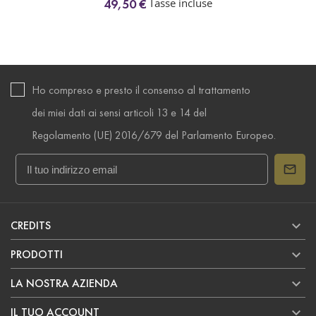
Tasse incluse
49,50 €
Ho compreso e presto il consenso al trattamento
dei miei dati ai sensi articoli 13 e 14 del
Regolamento (UE) 2016/679 del Parlamento Europeo.

CREDITS

PRODOTTI

LA NOSTRA AZIENDA

IL TUO ACCOUNT