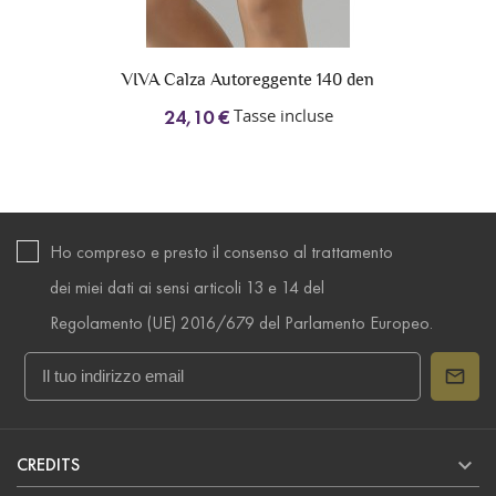
VIVA Calza Autoreggente 140 den
Tasse incluse
24,10 €
Ho compreso e presto il consenso al trattamento
dei miei dati ai sensi articoli 13 e 14 del
Regolamento (UE) 2016/679 del Parlamento Europeo.

CREDITS