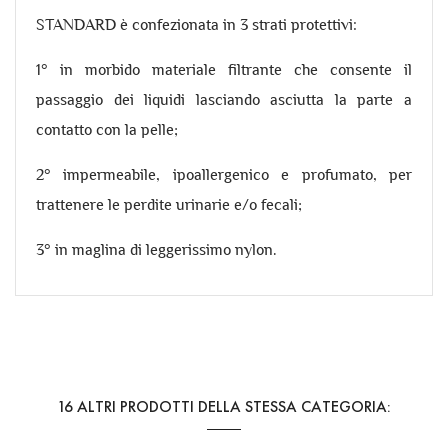
STANDARD è confezionata in 3 strati protettivi:
1° in morbido materiale filtrante che consente il
passaggio dei liquidi lasciando asciutta la parte a
contatto con la pelle;
2° impermeabile, ipoallergenico e profumato, per
trattenere le perdite urinarie e/o fecali;
3° in maglina di leggerissimo nylon.
Riferimento
2302
16 ALTRI PRODOTTI DELLA STESSA CATEGORIA: