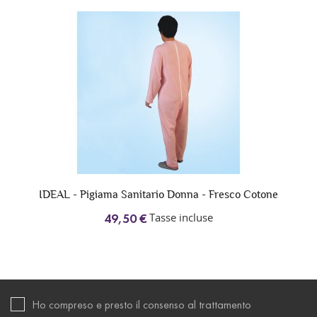
IDEAL - Pigiama Sanitario Donna - Fresco Cotone
Tasse incluse
49,50 €
Ho compreso e presto il consenso al trattamento