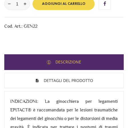
AGGIUNGI AL CARRELLO
Cod. Art.: GEN22
DESCRIZIONE
DETTAGLI DEL PRODOTTO
INDICAZIONI: La ginocchiera per legamenti
EPITACT® è raccomandata per le lesioni traumatiche
dei legamenti del ginocchio o per le distorsioni di media
gravità. È indicata per trattare i postumi di traumi