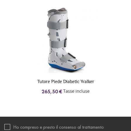
Tutore Piede Diabetic Walker
Tasse incluse
265,50 €
Ho compreso e presto il consenso al trattamento