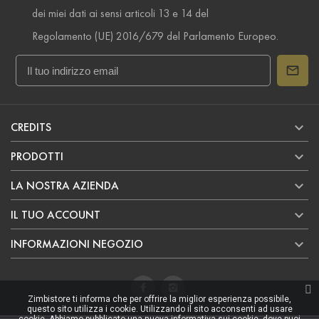
dei miei dati ai sensi articoli 13 e 14 del
Regolamento (UE) 2016/679 del Parlamento Europeo.

CREDITS

PRODOTTI

LA NOSTRA AZIENDA

IL TUO ACCOUNT

INFORMAZIONI NEGOZIO
Zimbistore ti informa che per offrire la miglior esperienza possibile,
questo sito utilizza i cookie. Utilizzando il sito acconsenti ad usare