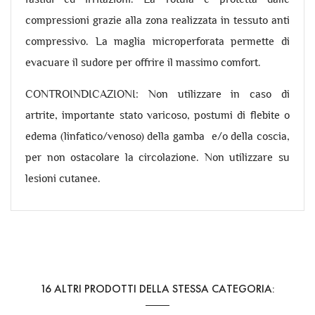
compressioni grazie alla zona realizzata in tessuto anti
compressivo. La maglia microperforata permette di
evacuare il sudore per offrire il massimo comfort.
CONTROINDICAZIONI: Non utilizzare in caso di
artrite, importante stato varicoso, postumi di flebite o
edema (linfatico/venoso) della gamba e/o della coscia,
per non ostacolare la circolazione. Non utilizzare su
lesioni cutanee.
Riferimento
GEN22
16 ALTRI PRODOTTI DELLA STESSA CATEGORIA: