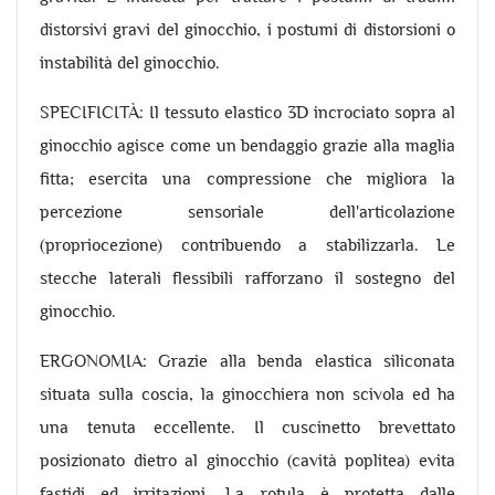
distorsivi gravi del ginocchio, i postumi di distorsioni o
instabilità del ginocchio.
SPECIFICITÀ: Il tessuto elastico 3D incrociato sopra al
ginocchio agisce come un bendaggio grazie alla maglia
fitta; esercita una compressione che migliora la
percezione sensoriale dell'articolazione
(propriocezione) contribuendo a stabilizzarla. Le
stecche laterali flessibili rafforzano il sostegno del
ginocchio.
ERGONOMIA: Grazie alla benda elastica siliconata
situata sulla coscia, la ginocchiera non scivola ed ha
una tenuta eccellente. Il cuscinetto brevettato
posizionato dietro al ginocchio (cavità poplitea) evita
fastidi ed irritazioni. La rotula è protetta dalle