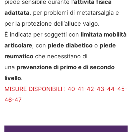
piede sensibile durante l’
attività fisica
adattata
, per problemi di metatarsalgia e
per la protezione dell’alluce valgo.
È indicata per soggetti con
limitata mobilità
articolare
, con
piede diabetico
o
piede
reumatico
che necessitano di
una
prevenzione di primo e di secondo
livello
.
MISURE DISPONIBILI : 40-41-42-43-44-45-
46-47