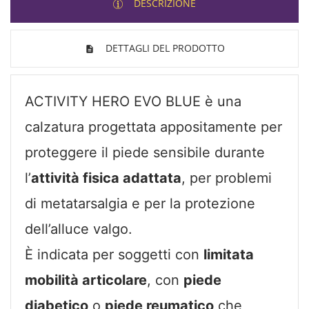
DESCRIZIONE
DETTAGLI DEL PRODOTTO
ACTIVITY HERO EVO BLUE è una
calzatura progettata appositamente per
proteggere il piede sensibile durante
l’
attività fisica adattata
, per problemi
di metatarsalgia e per la protezione
dell’alluce valgo.
È indicata per soggetti con
limitata
mobilità articolare
, con
piede
diabetico
o
piede reumatico
che