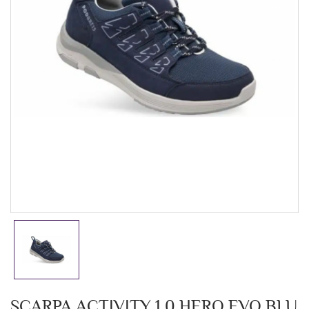
SCARPA ACTIVITY 1.0 HERO EVO BLU