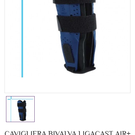
CAVIGLIERA BIVALVA LIGACAST AIR+