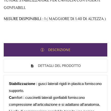
TUTORE STABILIZZATORE PER CAVIGLIA CON INSERTI
GONFIABILI.
MISURE DISPONIBILI
: 1 ( MAGGIORE DI 1.40 DI ALTEZZA )
DESCRIZIONE
DETTAGLI DEL PRODOTTO
Stabilizzazione
:
gusci laterali rigidi in plastica forniscono
supporto.
Co
mfort
: cuscinetti laterali gonfiabili forniscono
compressione all'articolazione e si adattano all'anatomia.