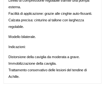
Livello di compressione regolabile tramite una pompa
esterna.
Facilità di applicazione:
grazie alle cinghie auto-fissanti.
Calzata precisa:
cinturino al tallone con larghezza
regolabile.
Modello bilaterale.
Indicazioni:
Distorsione della caviglia da moderata a grave.
Immobilizzazione della caviglia.
Trattamento conservativo delle lesioni del tendine di
Achille.
Riferimento
2334-02