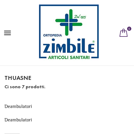
0

THUASNE
Ci sono 7 prodotti.
Deambulatori
Deambulatori