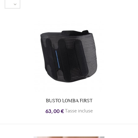

BUSTO LOMBA FIRST
Tasse incluse
63,00 €