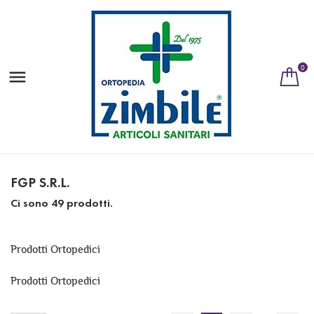
0

FGP S.R.L.
Ci sono 49 prodotti.
Prodotti Ortopedici
Prodotti Ortopedici