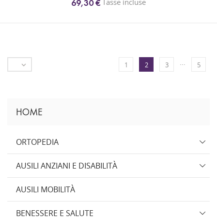
Tasse incluse
69,30 €
…

1
2
3
5
HOME
ORTOPEDIA
AUSILI ANZIANI E DISABILITÀ
AUSILI MOBILITÀ
BENESSERE E SALUTE