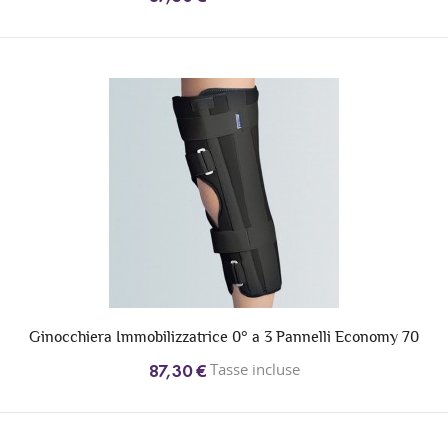
Ginocchiera Immobilizzatrice 0° a 3 Pannelli Economy 70
Tasse incluse
87,30 €