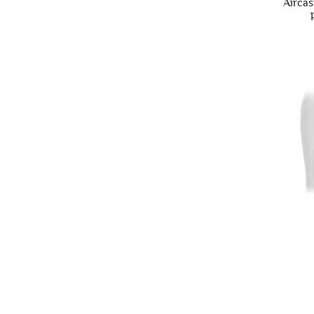
Aircas