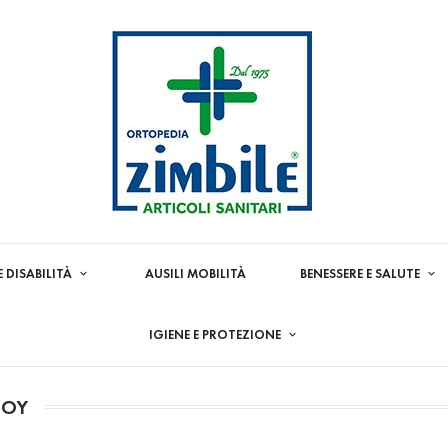
E DISABILITÀ
AUSILI MOBILITÀ
BENESSERE E SALUTE
IGIENE E PROTEZIONE
JOY