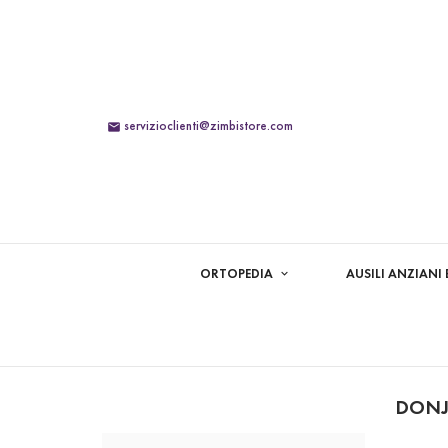
servizioclienti@zimbistore.com

ORTOPEDIA
AUSILI ANZIANI 
DON