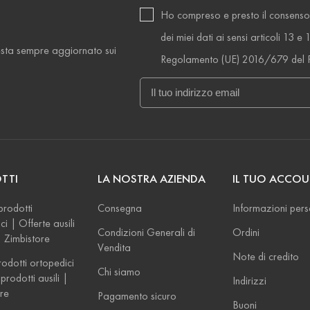
Ho compreso e presto il consenso
dei miei dati ai sensi articoli 13 e 
esta sempre aggiornato sui
Regolamento (UE) 2016/679 del 
TTI
LA NOSTRA AZIENDA
IL TUO ACCO
prodotti
Consegna
Informazioni pers
ci | Offerte ausili
Condizioni Generali di
Ordini
 | Zimbistore
Vendita
Note di credito
odotti ortopedici
Chi siamo
prodotti ausili |
Indirizzi
re
Pagamento sicuro
Buoni