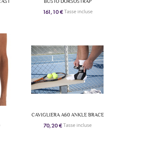
CAST
BUSTO DORSOSTRAP
Tasse incluse
161,10 €
CAVIGLIERA A60 ANKLE BRACE
e
Tasse incluse
70,20 €