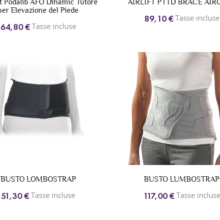
t Podalib AFO Dinamic Tutore
AIRLIFT PTTD BRACE AIR
per Elevazione del Piede
Tasse incluse
89,10 €
Tasse incluse
64,80 €
BUSTO LOMBOSTRAP
BUSTO LUMBOSTRAP
Tasse incluse
Tasse inclus
51,30 €
117,00 €