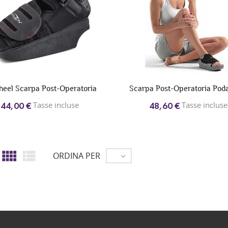
heel Scarpa Post-Operatoria
Scarpa Post-Operatoria Poda
Tasse incluse
Tasse incluse
44,00 €
48,60 €


ORDINA PER
